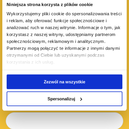
Niniejsza strona korzysta z plików cookie
Wykorzystujemy pliki cookie do spersonalizowania treści
i reklam, aby oferować funkcje społecznościowe i
Płeć
*
analizować ruch w naszej witrynie. Informacje o tym, jak
korzystasz z naszej witryny, udostępniamy partnerom
społecznościowym, reklamowym i analitycznym.
Partnerzy mogą połączyć te informacje z innymi danymi
otrzymanymi od Ciebie lub uzyskanymi podczas
korzystania z ich usług.
Data urodzenia
*
Zezwól na wszystkie
Spersonalizuj
Kod pocztowy
*