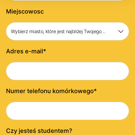
Miejscowosc
Wybierz miasto, które jest najbliżej Twojego
miejsca zamieszkania
Adres e-mail
*
Numer telefonu komórkowego
*
Czy jesteś studentem?