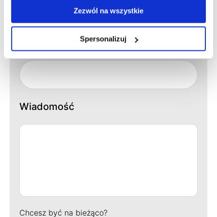
Zezwól na wszystkie
Spersonalizuj
Nazwisko
Wiadomość
Chcesz być na bieżąco?