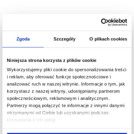
Masz pytania?
Zgoda
Szczegóły
O plikach cookies
Napisz do nas!
Niniejsza strona korzysta z plików cookie
Wykorzystujemy pliki cookie do spersonalizowania treści
i reklam, aby oferować funkcje społecznościowe i
Adres e-mail
*
analizować ruch w naszej witrynie. Informacje o tym, jak
korzystasz z naszej witryny, udostępniamy partnerom
społecznościowym, reklamowym i analitycznym.
Partnerzy mogą połączyć te informacje z innymi danymi
otrzymanymi od Ciebie lub uzyskanymi podczas
korzystania z ich usług.
Imię