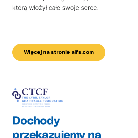
którą włożył całe swoje serce.
Więcej na stronie aifs.com
Dochody
przekazujemy na