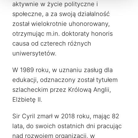
aktywnie w życie polityczne i
społeczne, a za swoją działalność
został wielokrotnie uhonorowany,
otrzymując m.in. doktoraty honoris
causa od czterech różnych
uniwersytetów.
W 1989 roku, w uznaniu zasług dla
edukacji, odznaczony został tytułem
szlacheckim przez Królową Anglii,
Elżbietę II.
Sir Cyril zmarł w 2018 roku, mając 82
lata, do swoich ostatnich dni pracując
nad rozwojem organizacji, w