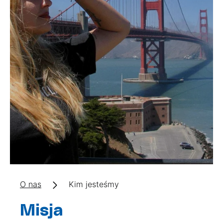
O nas
Kim jesteśmy
Misja