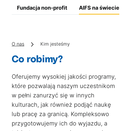
el
Fundacja non-profit
AIFS na świecie
O nas
Kim jesteśmy
Co robimy?
Oferujemy wysokiej jakości programy,
które pozwalają naszym uczestnikom
w pełni zanurzyć się w innych
kulturach, jak również podjąć naukę
lub pracę za granicą. Kompleksowo
przygotowujemy ich do wyjazdu, a