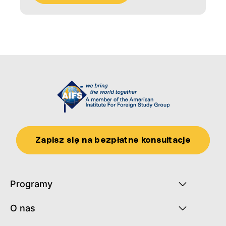
Zapisz się na bezpłatne konsultacje
Programy
O nas