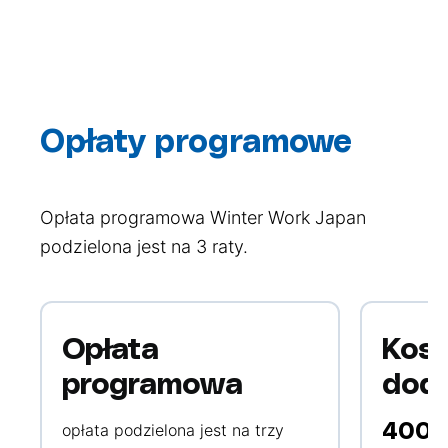
Opłaty programowe
Opłata programowa Winter Work Japan
podzielona jest na 3 raty.
Opłata
Kosz
programowa
dod
opłata podzielona jest na trzy
4000