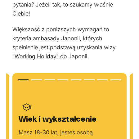
pytania? Jeżeli tak, to szukamy właśnie
Ciebie!
Większość z poniższych wymagań to
kryteria ambasady Japonii, których
spełnienie jest podstawą uzyskania wizy
"Working Holiday"
do Japonii.
Wiek i wykształcenie
Masz 18-30 lat, jesteś osobą
P