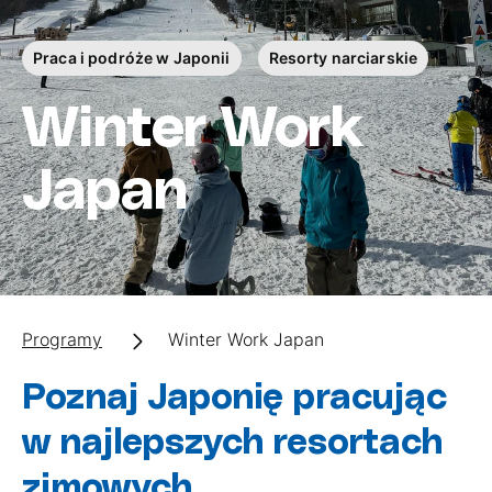
Praca i podróże w Japonii
Resorty narciarskie
Winter Work
Japan
Programy
Winter Work Japan
Poznaj Japonię pracując
w najlepszych resortach
zimowych