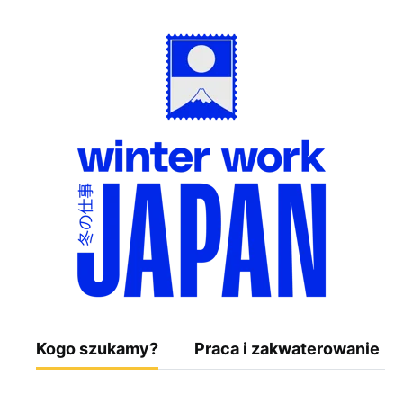
Kogo szukamy?
Praca i zakwaterowanie