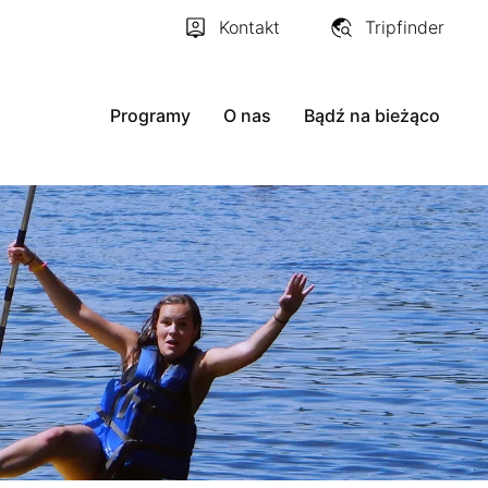
Kontakt
Tripfinder
Programy
O nas
Bądź na bieżąco