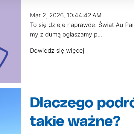
Mar 2, 2026, 10:44:42 AM
To się dzieje naprawdę. Świat Au Pai
my z dumą ogłaszamy p...
Dowiedz się więcej
Dlaczego podró
takie ważne?