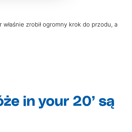
r właśnie zrobił ogromny krok do przodu, a
że in your 20’ są