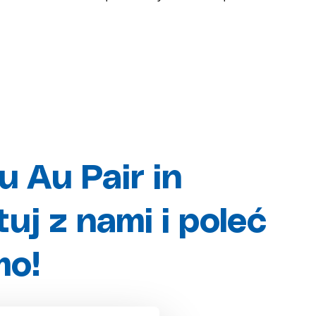
u Au Pair in
uj z nami i poleć
mo!