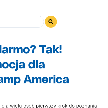
.
darmo? Tak!
ocja dla
amp America
 dla wielu osób pierwszy krok do poznania