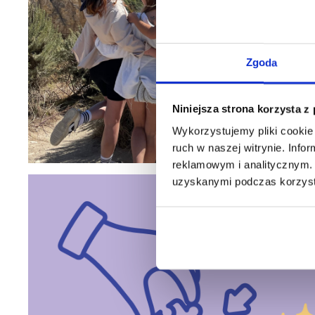
Zgoda
Niniejsza strona korzysta z
Wykorzystujemy pliki cookie 
ruch w naszej witrynie. Inf
reklamowym i analitycznym. 
uzyskanymi podczas korzysta