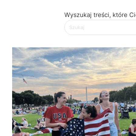
Wyszukaj treści, które Ci
Brak sugerowanych wyni