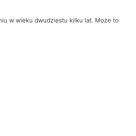
u w wieku dwudziestu kilku lat. Może to