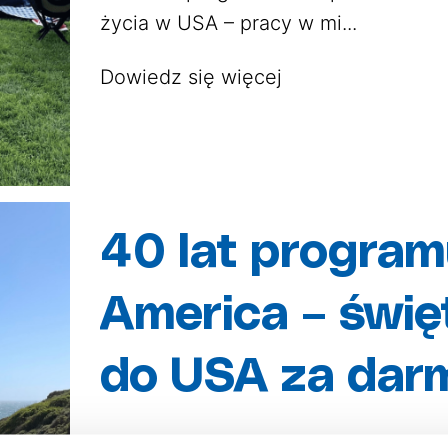
życia w USA – pracy w mi...
Dowiedz się więcej
40 lat program
America – święt
do USA za dar