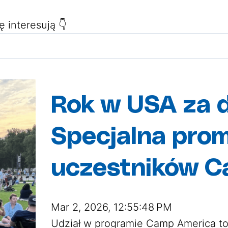
ę interesują 👇
ków, ponieważ pole wyszukiwania jest puste
Rok w USA za 
Specjalna prom
uczestników C
Mar 2, 2026, 12:55:48 PM
Udział w programie Camp America to