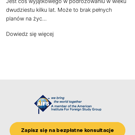
Jest coś wyjątkowego w podróżowaniu w wieku
dwudziestu kilku lat. Może to brak pełnych
planów na życ...
Dowiedz się więcej
Zapisz się na bezpłatne konsultacje