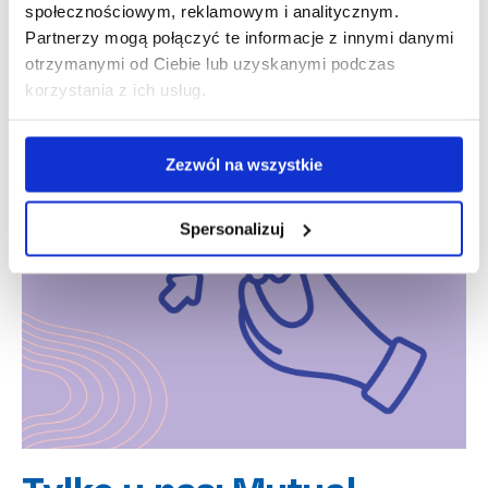
społecznościowym, reklamowym i analitycznym.
Partnerzy mogą połączyć te informacje z innymi danymi
otrzymanymi od Ciebie lub uzyskanymi podczas
korzystania z ich usług.
Zezwól na wszystkie
Spersonalizuj