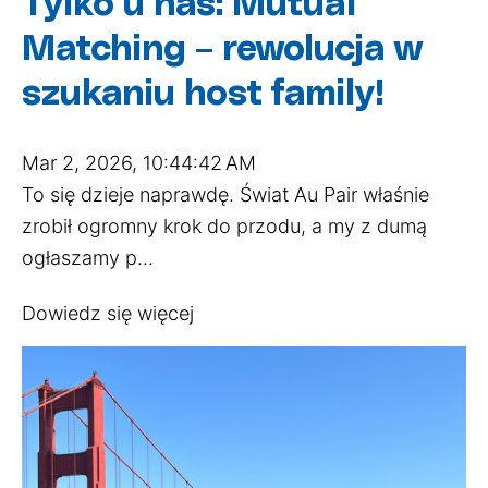
Tylko u nas: Mutual
Matching – rewolucja w
szukaniu host family!
Mar 2, 2026, 10:44:42 AM
To się dzieje naprawdę. Świat Au Pair właśnie
zrobił ogromny krok do przodu, a my z dumą
ogłaszamy p...
Dowiedz się więcej