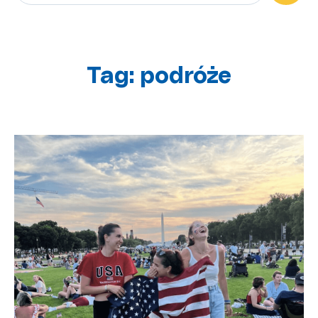
Brak sugerowanych wyników, ponieważ pole wysz
Tag: podróże