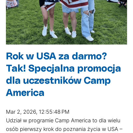
Rok w USA za darmo?
Tak! Specjalna promocja
dla uczestników Camp
America
Mar 2, 2026, 12:55:48 PM
Udział w programie Camp America to dla wielu
osób pierwszy krok do poznania życia w USA –