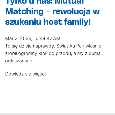
Tylko u nas: Mutual
Matching – rewolucja w
szukaniu host family!
Mar 2, 2026, 10:44:42 AM
To się dzieje naprawdę. Świat Au Pair właśnie
zrobił ogromny krok do przodu, a my z dumą
ogłaszamy p...
Dowiedz się więcej