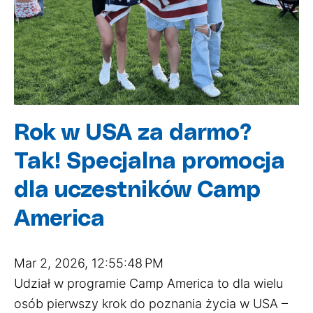
Rok w USA za darmo?
Tak! Specjalna promocja
dla uczestników Camp
America
Mar 2, 2026, 12:55:48 PM
Udział w programie Camp America to dla wielu
osób pierwszy krok do poznania życia w USA –