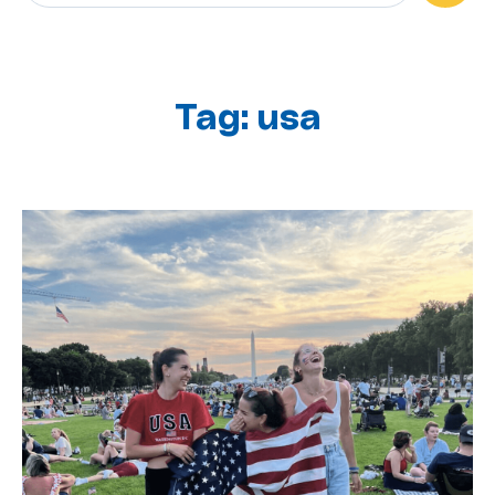
Brak sugerowanych wyników, ponieważ pole wysz
Tag: usa